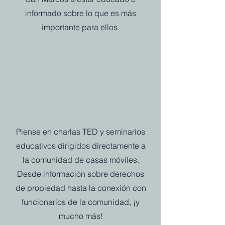
informado sobre lo que es más
importante para ellos.
Piense en charlas TED y seminarios
educativos dirigidos directamente a
la comunidad de casas móviles.
Desde información sobre derechos
de propiedad hasta la conexión con
funcionarios de la comunidad, ¡y
mucho más!