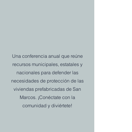
Una conferencia anual que reúne
recursos municipales, estatales y
nacionales para defender las
necesidades de protección de las
viviendas prefabricadas de San
Marcos. ¡Conéctate con la
comunidad y diviértete!