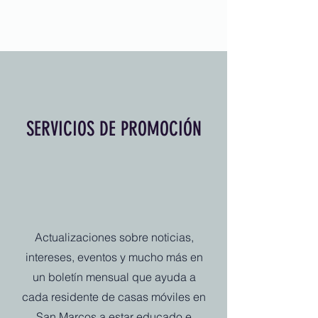
SERVICIOS DE PROMOCIÓN
Actualizaciones sobre noticias,
intereses, eventos y mucho más en
un boletín mensual que ayuda a
cada residente de casas móviles en
San Marcos a estar educado e