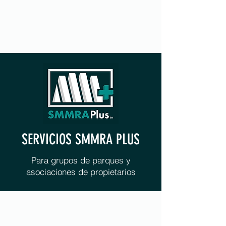
SERVICIOS SMMRA PLUS
Para grupos de parques y
asociaciones de propietarios