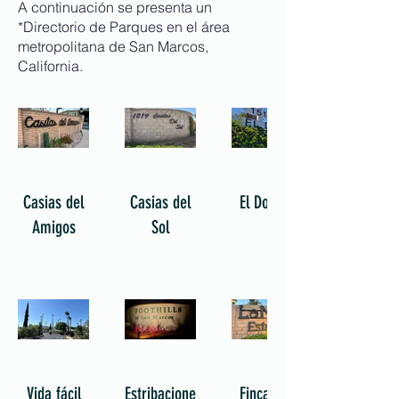
A continuación se presenta un
*Directorio de Parques en el área
metropolitana de San Marcos,
California.
Casias del
Casias del
El Dorado
Amigos
Sol
Vida fácil
Estribaciones
Fincas de