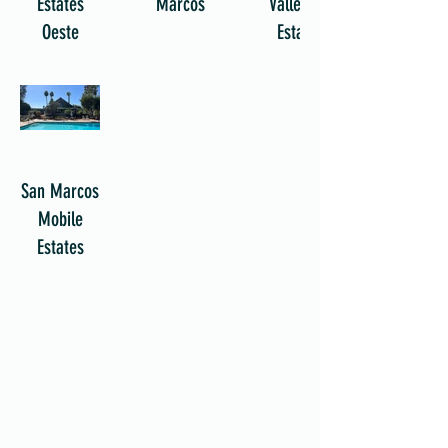
Estates
Marcos
Vallecitos
Oeste
Estates
San Marcos
Mobile
Estates