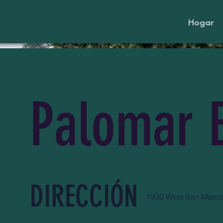
Hogar
Palomar E
DIRECCIÓN
1930 West San Marco