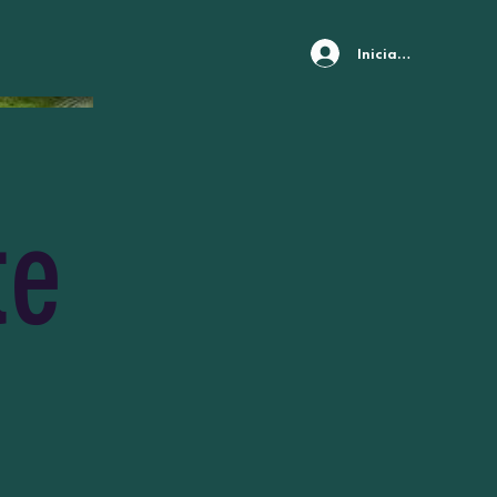
Iniciar sesión
te