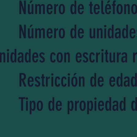
Número de teléfon
Número de unidade
nidades con escritura r
Restricción de eda
Tipo de propiedad 