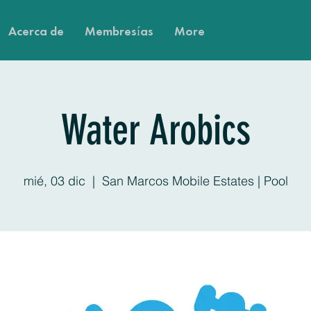
Acerca de
Membresías
More
Water Arobics
mié, 03 dic
  |  
San Marcos Mobile Estates | Pool