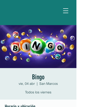
Bingo
vie, 04 abr
  |  
San Marcos
Todos los viernes
Horario y ubicación